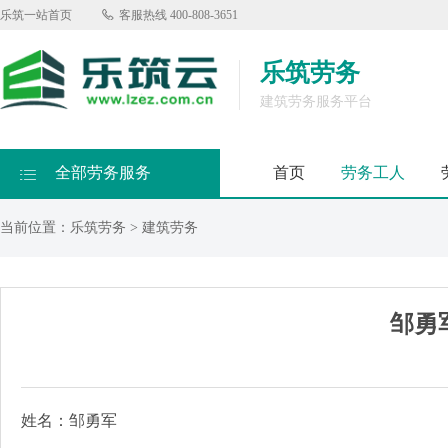
乐筑一站首页

客服热线
400-808-3651
乐筑劳务
建筑劳务服务平台
全部劳务服务
首页
劳务工人

当前位置：
乐筑劳务
>
建筑劳务
邹勇
姓名：邹勇军