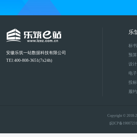
乐
标书
安徽乐筑一站数据科技有限公司
预算
TEl:400-808-3651(7x24h)
设计
电子
投标
履约
Copyright © 20
皖ICP备1900723