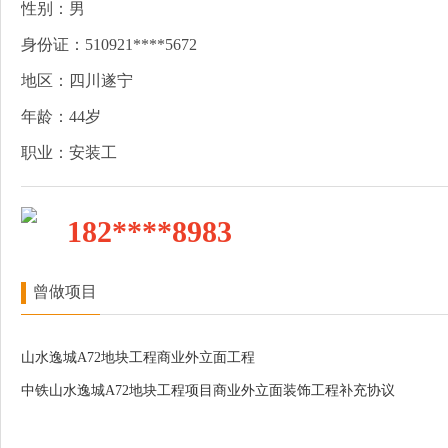
性别：男
身份证：510921****5672
地区：四川遂宁
年龄：44岁
职业：安装工
182****8983
曾做项目
山水逸城A72地块工程商业外立面工程
中铁山水逸城A72地块工程项目商业外立面装饰工程补充协议