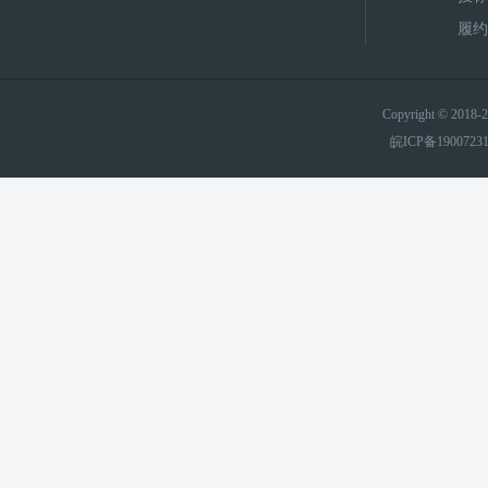
履约
Copyright © 20
皖ICP备1900723