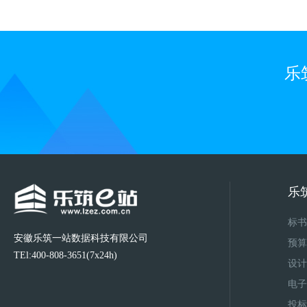
乐
乐
标书
安徽乐筑一站数据科技有限公司
预算
TEl:400-808-3651(7x24h)
设计
电子
投标