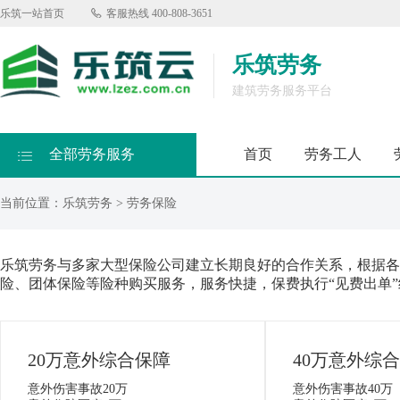
乐筑一站首页

客服热线
400-808-3651
乐筑劳务
建筑劳务服务平台
全部劳务服务
首页
劳务工人

当前位置：
乐筑劳务
> 劳务保险
乐筑劳务与多家大型保险公司建立长期良好的合作关系，根据各
险、团体保险等险种购买服务，服务快捷，保费执行“见费出单
20万意外综合保障
40万意外综
意外伤害事故20万
意外伤害事故40万