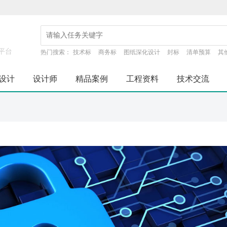
平台
热门搜索：
技术标
商务标
图纸深化设计
封标
清单预算
其
设计
设计师
精品案例
工程资料
技术交流