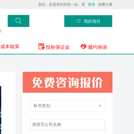
您好，欢迎来到乐筑一站，请
登录
免费注册


我的项目
他


成本核算
投标保证金
履约保函