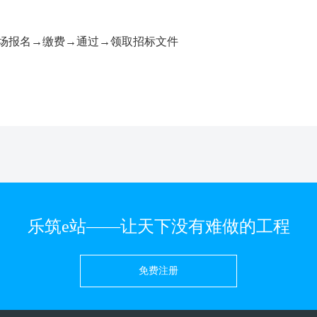
现场报名→缴费→通过→领取招标文件
乐筑e站——让天下没有难做的工程
免费注册